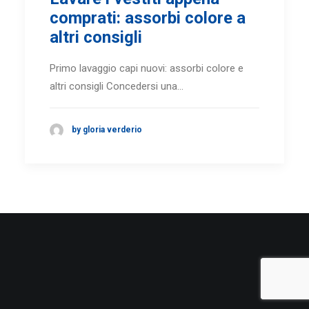
comprati: assorbi colore a
altri consigli
Primo lavaggio capi nuovi: assorbi colore e
altri consigli Concedersi una…
by gloria verderio