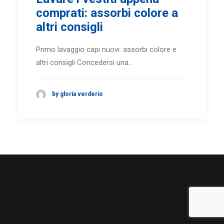
comprati: assorbi colore a
altri consigli
Primo lavaggio capi nuovi: assorbi colore e
altri consigli Concedersi una…
by gloria verderio