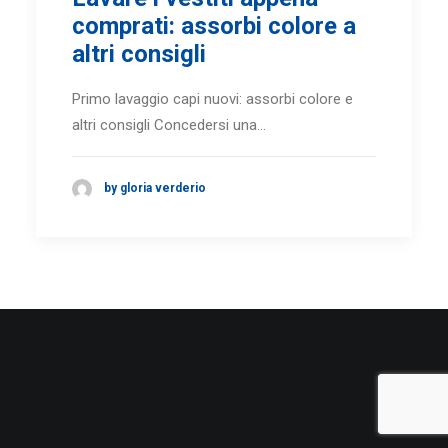
comprati: assorbi colore a
altri consigli
Primo lavaggio capi nuovi: assorbi colore e
altri consigli Concedersi una…
by gloria verderio