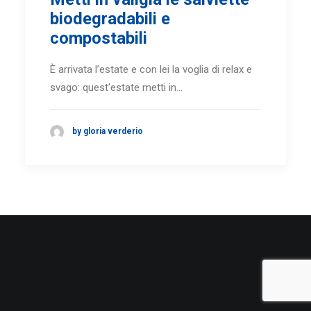
biodegradabili e
compostabili
È arrivata l’estate e con lei la voglia di relax e
svago: quest'estate metti in…
by gloria verderio