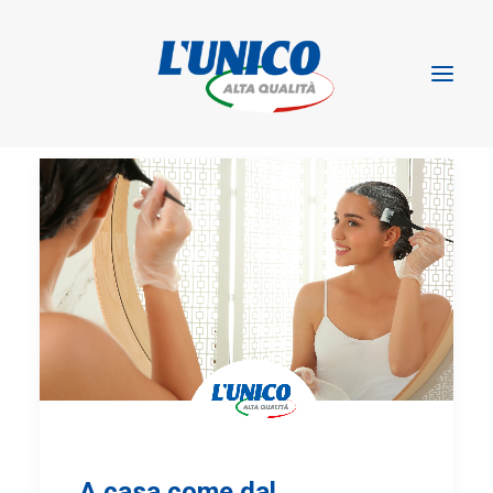
A casa come dal
INFO@LUNICOALTAQUALITA.COM