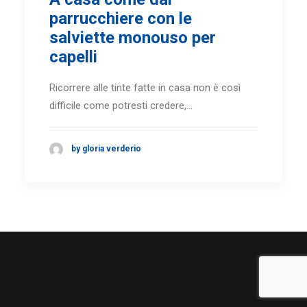
parrucchiere con le
salviette monouso per
capelli
Ricorrere alle tinte fatte in casa non è così
difficile come potresti credere,…
by gloria verderio